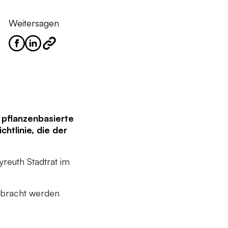
Weitersagen
 pflanzenbasierte
htlinie, die der
euth Stadtrat im
gebracht werden