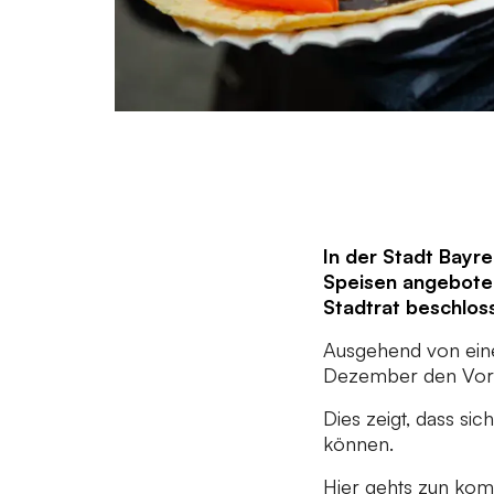
In der Stadt Bayr
Speisen angeboten
Stadtrat beschlos
Ausgehend von ein
Dezember den Vors
Dies zeigt, dass s
können.
Hier gehts zun komp