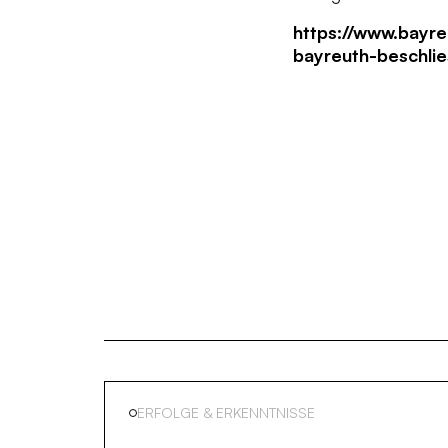
https://www.bayre
bayreuth-beschlies
ERFOLGE & ERKENNTNISSE