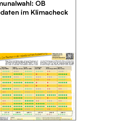
unalwahl: OB
daten im Klimacheck