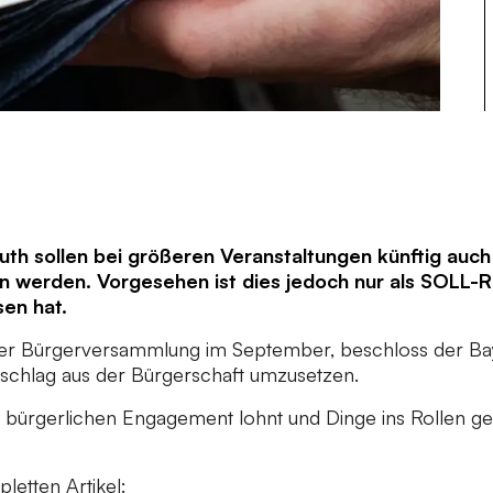
euth sollen bei größeren Veranstaltungen künftig auch
 werden. Vorgesehen ist dies jedoch nur als SOLL-Ric
sen hat.
er Bürgerversammlung im September, beschloss der Bayr
chlag aus der Bürgerschaft umzusetzen.
ich bürgerlichen Engagement lohnt und Dinge ins Rollen 
letten Artikel: