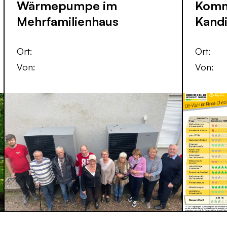
Wärmepumpe im
Komm
Mehrfamilien­haus
Kandi
Ort:
Ort:
Von:
Von: