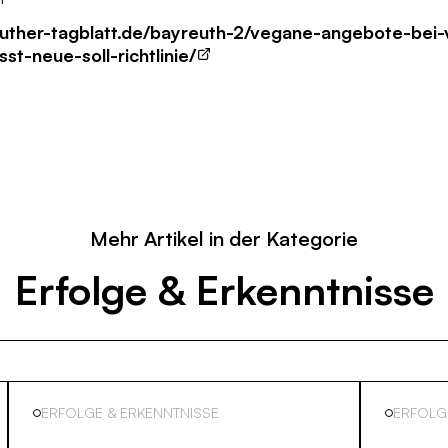
uther-tagblatt.de/bayreuth-2/vegane-angebote-bei-
st-neue-soll-richtlinie/
Mehr Artikel in der Kategorie
Erfolge & Erkenntnisse
ERFOLGE & ERKENNTNISSE
ERFOLG