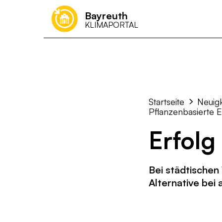
Bayreuth
KLIMAPORTAL
Was kann ich 
Startseite
Neuig
Pflanzenbasierte E
Erfolg
Bei städtischen 
Alternative bei