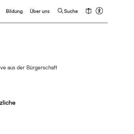
Bildung
Über uns
Suche
keiten
Kalender
tive aus der Bürgerschaft
zliche