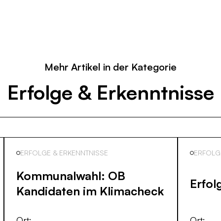
Mehr Artikel in der Kategorie
Erfolge & Erkenntnisse
ERFOLGE & ERKENNTNISSE
ERFOLG
Kommunalwahl: OB
Erfol
Kandidaten im Klimacheck
Ort:
Ort: