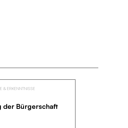
E & ERKENNTNISSE
g der Bürgerschaft