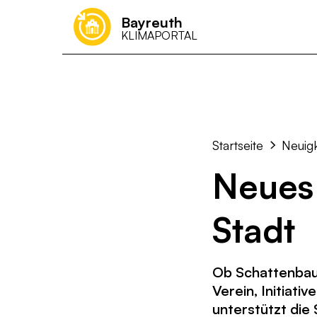
Bayreuth
KLIMAPORTAL
Was kann ich 
Startseite
Neuig
Neues
Stadt
Ob Schattenbau
Verein, Initiat
unterstützt die 