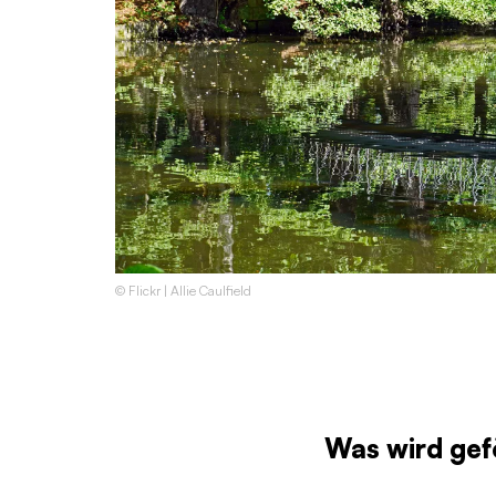
© Flickr | Allie Caulfield
Was wird gef