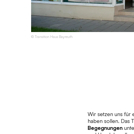
© Transition Haus Bayreuth
Wir setzen uns für 
haben sollen. Das 
Begegnungen
unte