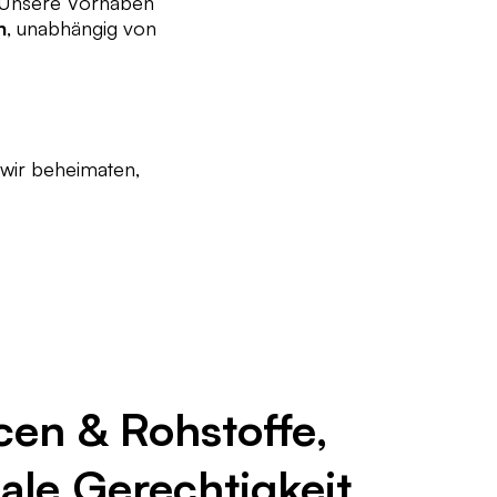
. Unsere Vorhaben
n
, unabhängig von
e wir beheimaten,
cen & Rohstoffe,
ale Gerechtigkeit,