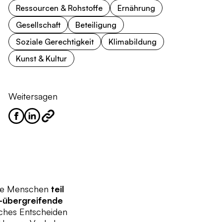
Ressourcen & Rohstoffe
Ernährung
Gesellschaft
Beteiligung
Soziale Gerechtigkeit
Klimabildung
Kunst & Kultur
Weitersagen
alle Menschen
teil
-übergreifende
liches Entscheiden