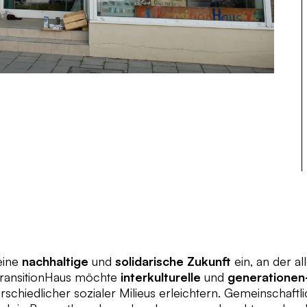
eine
nachhaltige
und
solidarische Zukunft
ein, an der 
TransitionHaus möchte
interkulturelle
und
generationen
rschiedlicher sozialer Milieus erleichtern. Gemeinschaft