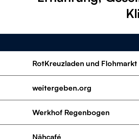
Kl
RotKreuzladen und Flohmarkt
weitergeben.org
Werkhof Regenbogen
Nähcafé