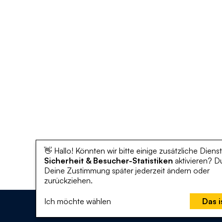
👋 Hallo! Könnten wir bitte einige zusätzliche Dienst
Sicherheit & Besucher-Statistiken
aktivieren? D
Deine Zustimmung später jederzeit ändern oder
zurückziehen.
Ich möchte wählen
Das i