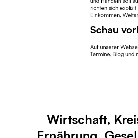
und Handeln soll 
richten sich explizi
Einkommen, Weltans
Schau vor
Auf unserer Webse
Termine, Blog und 
Wirtschaft, Kre
Ernährung, Gesell