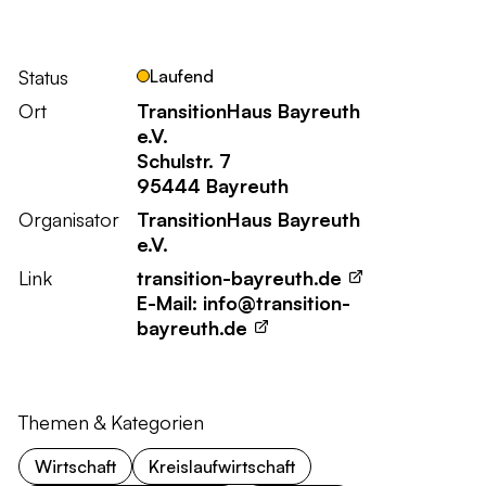
Status
Laufend
Ort
TransitionHaus Bayreuth
e.V.
Schulstr. 7
95444 Bayreuth
Organisator
TransitionHaus Bayreuth
e.V.
Link
transition-bayreuth.de
E-Mail: info@transition-
bayreuth.de
Themen & Kategorien
Wirtschaft
Kreislaufwirtschaft