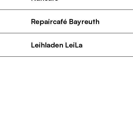
Repaircafé Bayreuth
Leihladen LeiLa