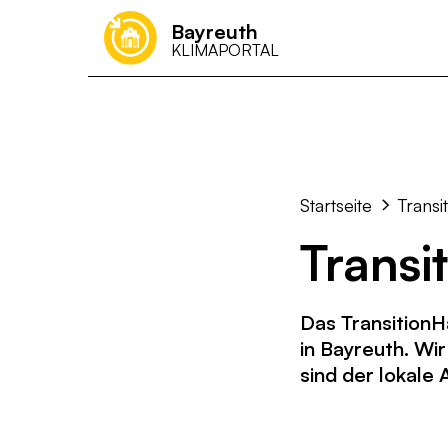
Bayreuth
KLIMAPORTAL
Was kann ich 
Startseite
Transi
Transi
Das TransitionH
in Bayreuth. Wi
sind der lokale