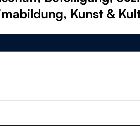
imabildung, Kunst & Kul
Themen
Alle
Landwirtschaft
Biodiversität
Gebäude