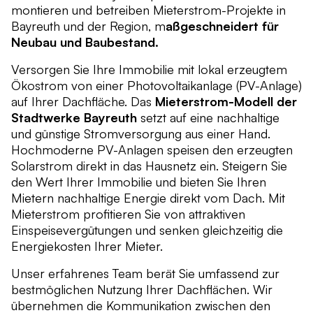
montieren und betreiben Mieterstrom-Projekte in
Bayreuth und der Region, m
aßgeschneidert für
Neubau und Baubestand.
Versorgen Sie Ihre Immobilie mit lokal erzeugtem
Ökostrom von einer Photovoltaikanlage (PV-Anlage)
auf Ihrer Dachfläche. Das
Mieterstrom-Modell der
Stadtwerke Bayreuth
setzt auf eine nachhaltige
und günstige Stromversorgung aus einer Hand.
Hochmoderne PV-Anlagen speisen den erzeugten
Solarstrom direkt in das Hausnetz ein. Steigern Sie
den Wert Ihrer Immobilie und bieten Sie Ihren
Mietern nachhaltige Energie direkt vom Dach. Mit
Mieterstrom profitieren Sie von attraktiven
Einspeisevergütungen und senken gleichzeitig die
Energiekosten Ihrer Mieter.
Unser erfahrenes Team berät Sie umfassend zur
bestmöglichen Nutzung Ihrer Dachflächen. Wir
übernehmen die Kommunikation zwischen den