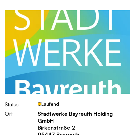
Status
Laufend
Ort
Stadtwerke Bayreuth Holding
GmbH
Birkenstraße 2
95447 Bayreuth