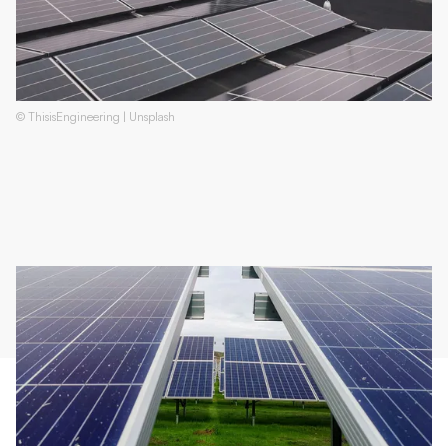
© ThisisEngineering | Unsplash