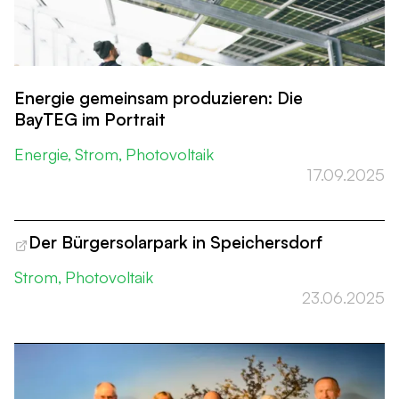
Energie gemeinsam produzieren: Die
BayTEG im Portrait
Energie
Strom
Photovoltaik
17.09.2025
Der Bürgersolarpark in Speichersdorf
Strom
Photovoltaik
23.06.2025