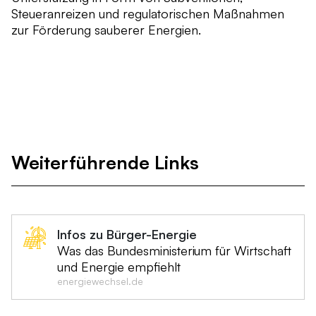
Steueranreizen und regulatorischen Maßnahmen
zur Förderung sauberer Energien.
Weiterführende Links
Infos zu Bürger-Energie
Was das Bundesministerium für Wirtschaft
und Energie empfiehlt
energiewechsel.de