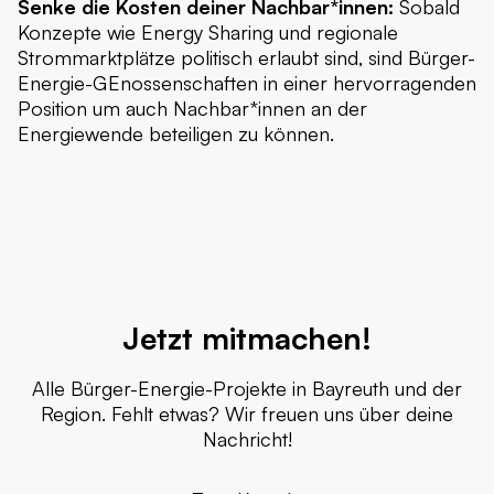
Senke die Kosten deiner Nachbar*innen:
Sobald
Konzepte wie Energy Sharing und regionale
Strommarktplätze politisch erlaubt sind, sind Bürger-
Energie-GEnossenschaften in einer hervorragenden
Position um auch Nachbar*innen an der
Energiewende beteiligen zu können.
Jetzt mitmachen!
Alle Bürger-Energie-Projekte in Bayreuth und der
Region. Fehlt etwas? Wir freuen uns über deine
Nachricht!